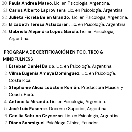
Paula Andrea Mateo.
Lic. en Psicología, Argentina.
Carlos Alberto Laprovitera
. Lic. en Psicología, Argentina.
Julieta Fiorela Belén Grando.
Lic. en Psicología, Argentina.
Elizabeth Teresa Astiazarán.
Lic. en Psicología, Argentina.
Gabriela Alejandra López García.
Lic. en Psicología,
Argentina.
PROGRAMA DE CERTIFICACIÓN EN TCC, TREC &
MINDFULNESS
Esteban Daniel Baldó.
Lic. en Psicología, Argentina.
Vilma Eugenia Amaya Domínguez.
Lic. en Psicología,
Costa Rica.
Stephanie Alicia Lobstein Román.
Productora Musical y
Coach. Perú.
Antonella Miranda.
Lic. en Psicología, Argentina.
José Luis Rasente.
Docente Superior, Argentina.
Cecilia Sabrina Czysezon.
Lic. en Psicología, Argentina.
Diana Sanmiguel.
Psicóloga Clínica
, Ecuador.