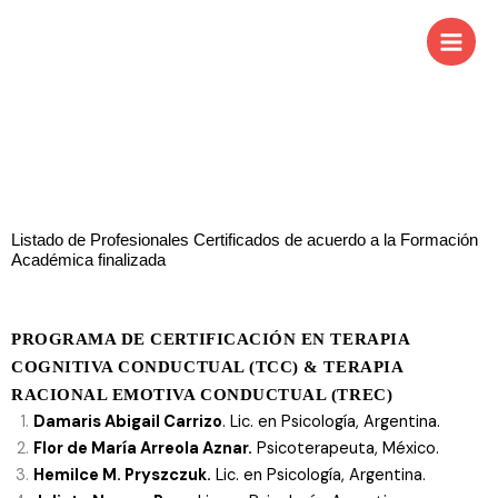
Ir
al
contenido
Listado de Profesionales Certificados de acuerdo a la Formación
Académica finalizada
PROGRAMA DE CERTIFICACIÓN EN TERAPIA
COGNITIVA CONDUCTUAL (TCC) & TERAPIA
RACIONAL EMOTIVA CONDUCTUAL (TREC)
Damaris Abigail Carrizo
. Lic. en Psicología, Argentina.
Flor de María Arreola Aznar.
Psicoterapeuta, México.
Hemilce M. Pryszczuk.
Lic. en Psicología, Argentina.