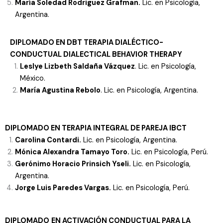
María Soledad Rodriguez Grafman.
Lic. en Psicología,
Argentina.
DIPLOMADO
EN DBT
TERAPIA DIALÉCTICO-
CONDUCTUAL
DIALECTICAL BEHAVIOR THERAPY
Leslye Lizbeth Saldaña Vázquez
. Lic. en Psicología,
México.
María Agustina Rebolo
. Lic. en Psicología, Argentina.
DIPLOMADO
EN TERAPIA INTEGRAL DE PAREJA
IBCT
Carolina Contardi.
Lic. en Psicología, Argentina.
Mónica Alexandra Tamayo Toro.
Lic. en Psicología, Perú.
Gerónimo Horacio Prinsich Yseli.
Lic. en Psicología,
Argentina.
Jorge Luis Paredes Vargas.
Lic. en Psicología, Perú.
D
I
PLOMADO
EN ACTIVACIÓN CONDUCTUAL PARA LA