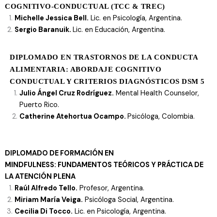
COGNITIVO-CONDUCTUAL (TCC & TREC)
Michelle Jessica Bell.
Lic. en Psicología, Argentina.
Sergio Baranuik.
Lic. en Educación, Argentina.
DIPLOMADO EN TRASTORNOS DE LA CONDUCTA
ALIMENTARIA: ABORDAJE COGNITIVO
CONDUCTUAL Y CRITERIOS DIAGNÓSTICOS DSM 5
Julio Ángel Cruz Rodríguez.
Mental Health Counselor,
Puerto Rico.
Catherine Atehortua Ocampo.
Psicóloga, Colombia.
DIPLOMADO DE FORMACIÓN EN
MINDFULNESS:
FUNDAMENTOS TEÓRICOS Y PRÁCTICA DE
LA ATENCIÓN PLENA
Raúl Alfredo Tello.
Profesor, Argentina.
Miriam María Veiga.
Psicóloga Social, Argentina.
Cecilia Di Tocco.
Lic. en Psicología, Argentina.