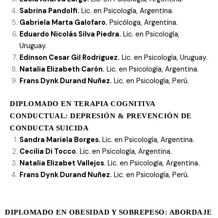
Sabrina Pandolfi.
Lic. en Psicología, Argentina.
Gabriela Marta Galofaro.
Psicóloga, Argentina.
Eduardo Nicolás Silva Piedra.
Lic. en Psicología,
Uruguay.
Edinson Cesar Gil Rodriguez.
Lic. en Psicología, Uruguay.
Natalia Elizabeth Carón.
Lic. en Psicología, Argentina.
Frans Dynk Durand Nuñez.
Lic. en Psicología, Perú.
DIPLOMADO EN TERAPIA COGNITIVA
CONDUCTUAL: DEPRESIÓN & PREVENCIÓN DE
CONDUCTA SUICIDA
Sandra Mariela Borges.
Lic. en Psicología, Argentina.
Cecilia Di Tocco.
Lic. en Psicología, Argentina.
Natalia Elizabet Vallejos
. Lic. en Psicología, Argentina.
Frans Dynk Durand Nuñez.
Lic. en Psicología, Perú.
DIPLOMADO EN OBESIDAD Y SOBREPESO: ABORDAJE