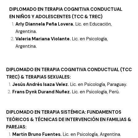
DIPLOMADO EN TERAPIA COGNITIVA CONDUCTUAL
EN NIÑOS Y ADOLESCENTES (TCC & TREC)
Arly Diannela Peña Lovera.
Lic. en Educación,
Argentina.
Valeria Mariana Violante.
Lic. en Psicología,
Argentina.
DIPLOMADO
EN TERAPIA COGNITIVA CONDUCTUAL (TCC
TREC) & TERAPIAS SEXUALES:
Jesús Andrés Isaza Velez.
Lic. en Psicología, Paraguay.
Frans Dynk Durand Nuñez.
Lic. en Psicología, Perú.
DIPLOMADO EN TERAPIA SISTÉMICA: FUNDAMENTOS
TEÓRICOS & TÉCNICAS DE INTERVENCIÓN EN FAMILIAS &
PAREJAS
:
Martin Bruno Fuentes.
Lic. en Psicología, Argentina.