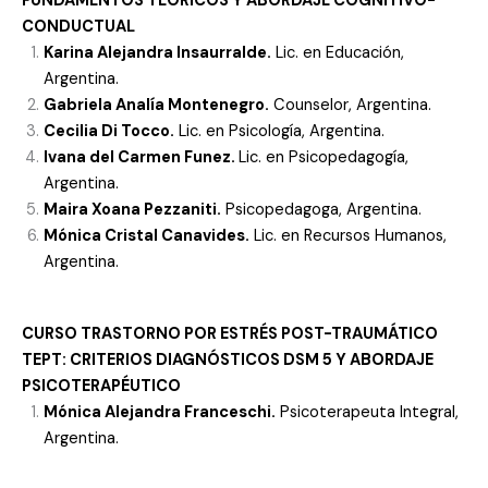
FUNDAMENTOS TEÓRICOS Y ABORDAJE COGNITIVO-
CONDUCTUAL
Karina Alejandra Insaurralde.
Lic. en Educación,
Argentina.
Gabriela Analía Montenegro.
Counselor, Argentina.
Cecilia Di Tocco.
Lic. en Psicología, Argentina.
Ivana del Carmen Funez.
Lic. en Psicopedagogía,
Argentina.
Maira Xoana Pezzaniti.
Psicopedagoga, Argentina.
Mónica Cristal Canavides.
Lic. en Recursos Humanos,
Argentina.
CURSO
TRASTORNO POR ESTRÉS POST-TRAUMÁTICO
TEPT:
CRITERIOS DIAGNÓSTICOS DSM 5 Y ABORDAJE
PSICOTERAPÉUTICO
Mónica Alejandra Franceschi.
Psicoterapeuta Integral,
Argentina.