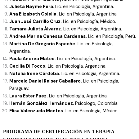
Julieta Nayme Pera.
Lic. en Psicología, Argentina.
Ana Elizabeth Colella.
Lic. en Psicología, Argentina.
Juan José Carrillo Cruz.
Lic. en Psicología, México.
Tamara Julieta Álvarez.
Lic. en Psicología, Argentina.
Andrea Marina Canessa Cardenas.
Lic. en Psicología, Perú.
Martina De Gregorio Espeche.
Lic. en Psicología,
Argentina.
Paula Andrea Mateo.
Lic. en Psicología, Argentina.
Cecilia Di Tocco.
Lic. en Psicología, Argentina.
Natalia Irene Córdoba.
Lic. en Psicología, Argentina.
Marcelo Daniel Reiser Caballero.
Lic. en Psicología,
Paraguay.
Laura Ester Paez.
Lic. en Psicología, Argentina.
Hernán González Hernández.
Psicólogo, Colombia.
Elisa Valenzuela Montes.
Lic. en Psicología, México.
PROGRAMA DE CERTIFICACIÓN EN TERAPIA