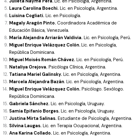
Julieta Nayme Pera.
Lic. en Psicología, Argentina.
Laura Carolina Boechi.
Lic. en Psicología, Argentina.
Luisina Cogliati.
Lic. en Psicología.
Magaly Aragón Pinto.
Coordinadora Académica de
Educación Básica, Venezuela.
María Alejandra Arriarán Valdivia.
Lic. en Psicología, Perú.
Miguel Enrique Velázquez Colón.
Lic. en Psicología,
República Dominicana.
Miguel Moisés Román Chávez.
Lic. en Psicología, Perú.
Nataliya Orejova.
Psicóloga Clínica, Argentina.
Tatiana Mariel Galinsky.
Lic. en Psicología, Argentina.
Marcela Alejandra Bazán
. Lic. en Psicología, Argentina.
Miguel Enrique Velázquez Colón.
Psicólogo. Sexólogo.
República Dominicana.
Gabriela Sánchez.
Lic. en Psicología, Uruguay.
Samia Epifanio Borges.
Lic. en Psicología, Uruguay.
Justina Mirta Salinas.
Estudiante de Psicología, Argentina.
Silvina Laugas.
Lic. en Terapia Ocupacional, Argentina.
Ana Karina Collado.
Lic. en Psicología, Argentina.