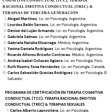
COGNITIVA CONDUCTUAL (TCC), TERAPIA
RACIONAL EMOTIVA CONDUCTUAL (TREC) &
TERAPIAS DE TERCERA GENERACIÓN
Abigail Martínez.
Lic. en Psicología, Argentina.
Lourdes Belén Serrano.
Lic. en Psicología, Argentina.
Denise del Luján Armando.
Lic. en Psicología, Argentina.
Gabriela Salinas.
Lic. en Psicología, Argentina.
Gabriela Natalia Elizarraga.
Médica, Argentina.
Yanina Daniela Rodríguez.
Lic. en Psicología, Argentina.
Ricardo Alfonso
Briceño Contreras.
Médico, Argentina.
Andrea Isabel Ocharan Agüero.
Lic. en Psicología, Perú.
Ruth Noemy Sosa Hernández.
Lic. en Psicología, Canadá.
Carlos Sebastián Gracias Rodríguez.
Lic. en Psicología, El
Salvador.
PROGRAMA DE CERTIFICACIÓN
EN TERAPIA COGNITIVA
CONDUCTUAL (TCC), TERAPIA RACIONAL EMOTIVA
CONDUCTUAL (T
REC) & TERAPIAS SEXUALES
Carlos Alberto Laprovitera
. Lic. en Psicología,