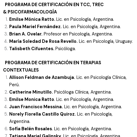
PROGRAMA DE CERTIFICACIÓN EN TCC, TREC
&
PSICOFARMACOLOGÍA
Emilse Mónica Ratto.
Lic. en Psicología, Argentina.
Paula Mariel Fernández.
Lic. en Psicología, Argentina.
Brian A. Ovelar.
Profesor en Psicología, Argentina.
María Soledad De Rosa Revello.
Lic. en Psicología, Uruguay.
Talisbeth Cifuentes.
Psicóloga.
PROGRAMA DE CERTIFICACIÓN EN TERAPIAS
CONTEXTUALES
Allison Feldman de Azambuja.
Lic. en Psicología Clínica,
Perú.
Catherine Minutillo.
Psicóloga Clínica, Argentina.
Emilse Monica Ratto
. Lic. en Psicología, Argentina.
Juan Francisco Messina.
Lic. en Psicología, Argentina.
Norely Fiorella Castillo Quiroz.
Lic. en Psicología,
Argentina.
Sofía Belén Rosales
. Lic. en Psicología, Argentina.
Tatiana Mariel Galinsky
. Lic. en Psicología, Argentina.